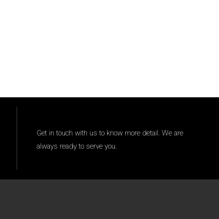
Get in touch with us to know more detail. We are
always ready to serve you.