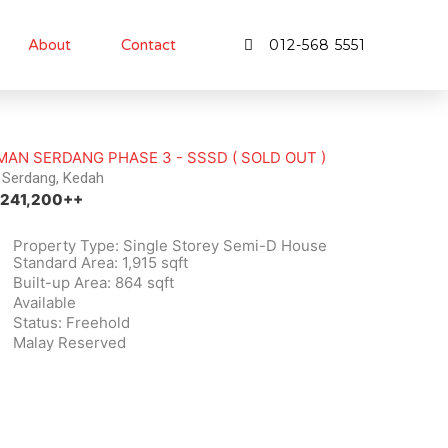
About
Contact
012-568 5551
MAN SERDANG PHASE 3 - SSSD ( SOLD OUT )
Serdang, Kedah
241,200++
Property Type: Single Storey Semi-D House
Standard Area: 1,915 sqft
Built-up Area: 864 sqft
Available
Status: Freehold
Malay Reserved