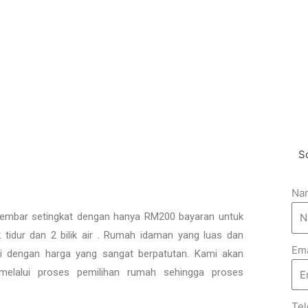
S
Na
mbar setingkat dengan hanya RM200 bayaran untuk
tidur dan 2 bilik air . Rumah idaman yang luas dan
Ema
pati dengan harga yang sangat berpatutan. Kami akan
melalui proses pemilihan rumah sehingga proses
Te