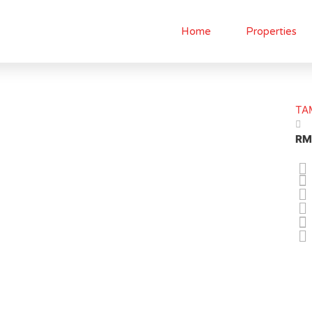
Home
Properties
TA
RM