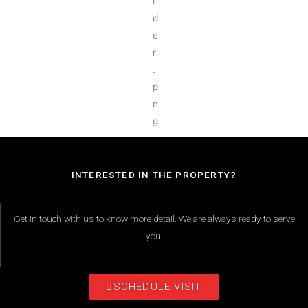
INTERESTED IN THE PROPERTY?
Get in touch with us to know more detail. We are always ready to serve
you.
SCHEDULE VISIT