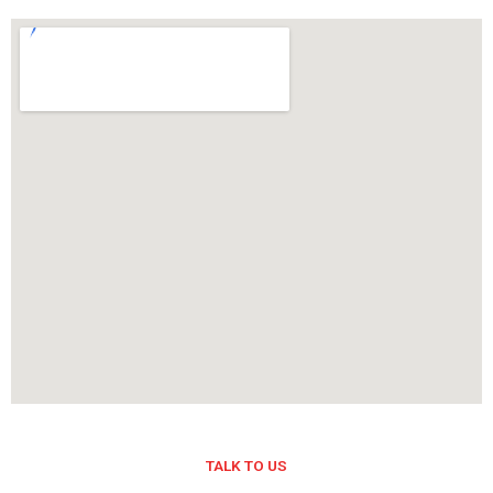
TALK TO US