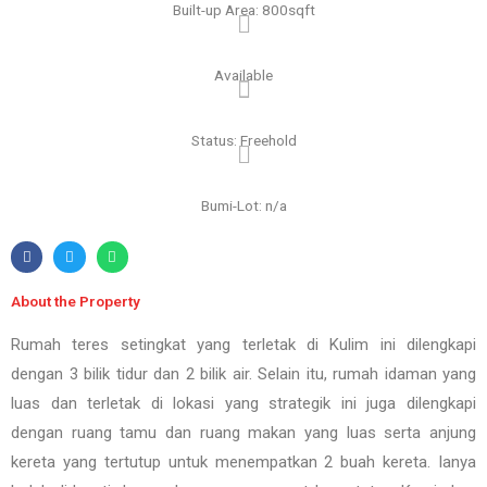
Built-up Area: 800sqft
Available
Status: Freehold
Bumi-Lot: n/a
About the Property
Rumah teres setingkat yang terletak di Kulim
ini dilengkapi
dengan 3 bilik tidur dan 2 bilik air. Selain itu, r
umah idaman yang
luas dan terletak di lokasi yang strategik ini
juga dilengkapi
dengan ruang tamu dan ruang makan yang luas serta anjung
kereta yang tertutup untuk menempatkan 2 buah kereta. Ianya