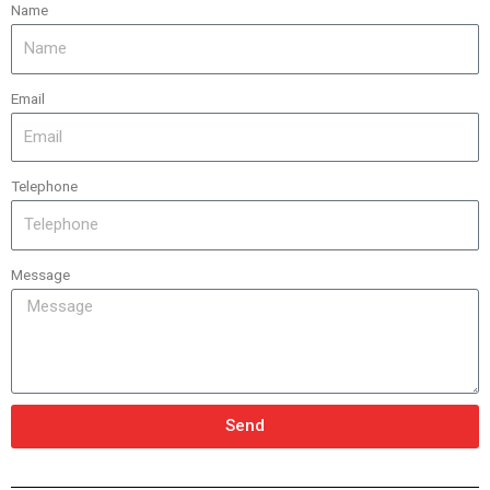
Name
Email
Telephone
Message
Send