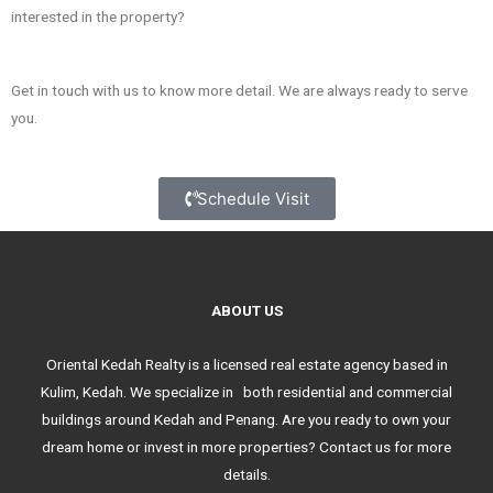
interested in the property?
Get in touch with us to know more detail. We are always ready to serve
you.
Schedule Visit
ABOUT US
Oriental Kedah Realty is a licensed real estate agency based in
Kulim, Kedah. We specialize in both residential and commercial
buildings around Kedah and Penang. Are you ready to own your
dream home or invest in more properties? Contact us for more
details.