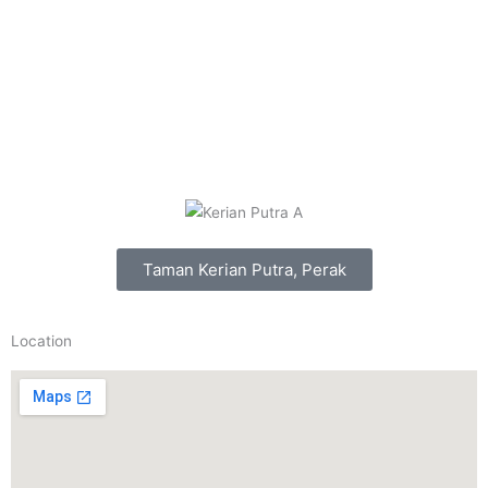
Taman Kerian Putra, Perak
Location