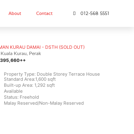
About
Contact
012-568 5551
MAN KURAU DAMAI - DSTH (SOLD OUT)
Kuala Kurau, Perak
395,660++
Property Type: Double Storey Terrace House
Standard Area:1,600 sqft
Built-up Area: 1,292 sqft
Available
Status: Freehold
Malay Reserved/Non-Malay Reserved