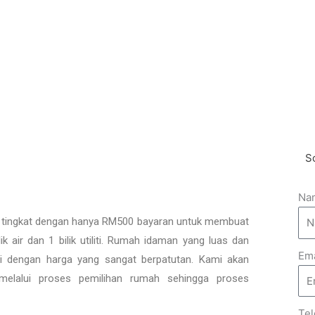
S
Na
tingkat dengan hanya RM500 bayaran untuk membuat
ik air dan 1 bilik utiliti. Rumah idaman yang luas dan
Ema
pati dengan harga yang sangat berpatutan. Kami akan
melalui proses pemilihan rumah sehingga proses
Te