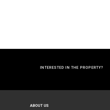
INTERESTED IN THE PROPERTY?
ABOUT US