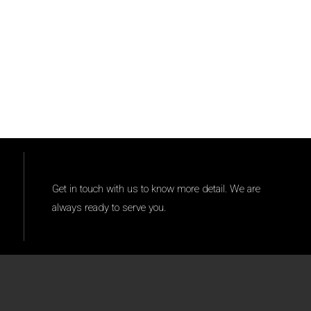
Get in touch with us to know more detail. We are
always ready to serve you.