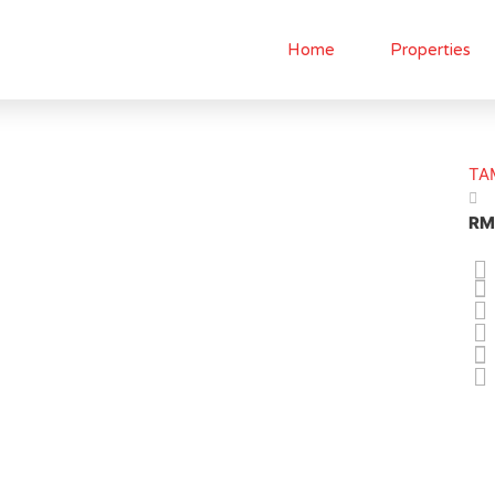
Home
Properties
TA
RM