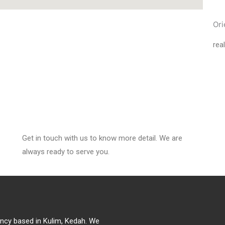
Ori
rea
Get in touch with us to know more detail. We are
always ready to serve you.
gency based in Kulim, Kedah. We