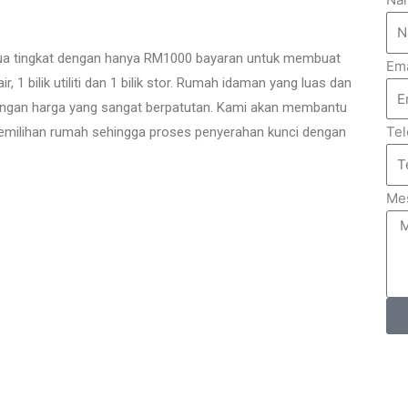
ua tingkat dengan hanya RM1000 bayaran untuk membuat
Ema
ir, 1 bilik utiliti dan 1 bilik stor. Rumah idaman yang luas dan
ti dengan harga yang sangat berpatutan. Kami akan membantu
Te
pemilihan rumah sehingga proses penyerahan kunci dengan
Me