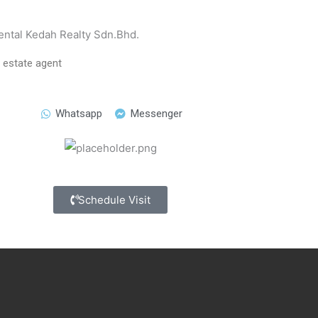
ental Kedah Realty Sdn.Bhd.
l estate agent
Whatsapp
Messenger
Schedule Visit