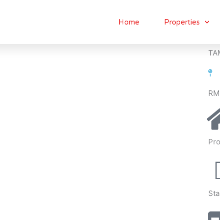
Home
Properties
TA
RM
Pro
Sta