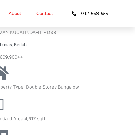
About
Contact
012-568 5551
MAN KUCAI INDAH II - DSB
Lunas, Kedah
609,900++
perty Type: Double Storey Bungalow
ndard Area:4,617 sqft