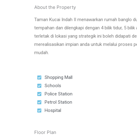
About the Property
Taman Kucai Indah II menawarkan rumah banglo d
tempahan dan dilengkapi dengan 4 bilik tidur, 5 bilik a
terletak di lokasi yang strategik ini boleh didapa
merealisasikan impian anda untuk melalui proses 
mudah.
Shopping Mall
Schools
Police Station
Petrol Station
Hospital
Floor Plan